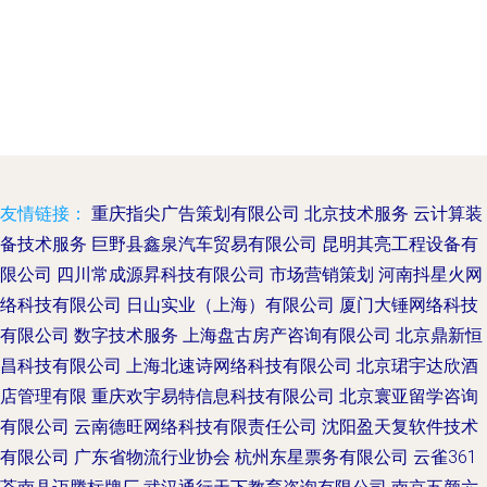
友情链接：
重庆指尖广告策划有限公司
北京技术服务
云计算装
备技术服务
巨野县鑫泉汽车贸易有限公司
昆明其亮工程设备有
限公司
四川常成源昇科技有限公司
市场营销策划
河南抖星火网
络科技有限公司
日山实业（上海）有限公司
厦门大锤网络科技
有限公司
数字技术服务
上海盘古房产咨询有限公司
北京鼎新恒
昌科技有限公司
上海北速诗网络科技有限公司
北京珺宇达欣酒
店管理有限
重庆欢宇易特信息科技有限公司
北京寰亚留学咨询
有限公司
云南德旺网络科技有限责任公司
沈阳盈天复软件技术
有限公司
广东省物流行业协会
杭州东星票务有限公司
云雀361