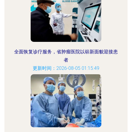
全面恢复诊疗服务，省肿瘤医院以崭新面貌迎接患
者
更新时间：2026-08-05 01:15:49